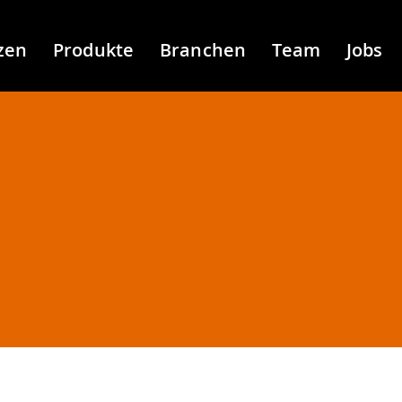
zen
Produkte
Branchen
Team
Jobs