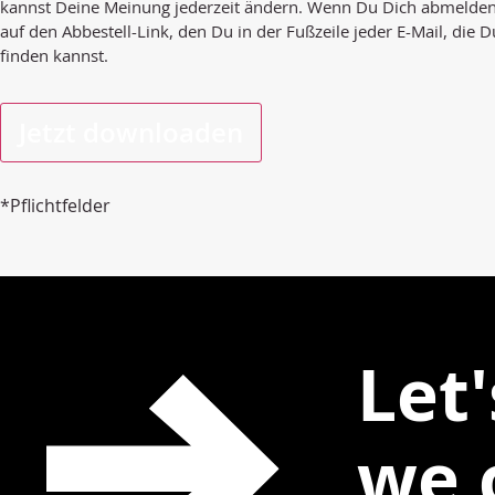
kannst Deine Meinung jederzeit ändern. Wenn Du Dich abmelden 
auf den Abbestell-Link, den Du in der Fußzeile jeder E-Mail, die D
finden kannst.
*Pflichtfelder
Let
we 