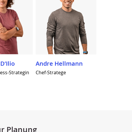
D’Ilio
Andre Hellmann
ness-Strategin
Chef-Stratege
ur Planung