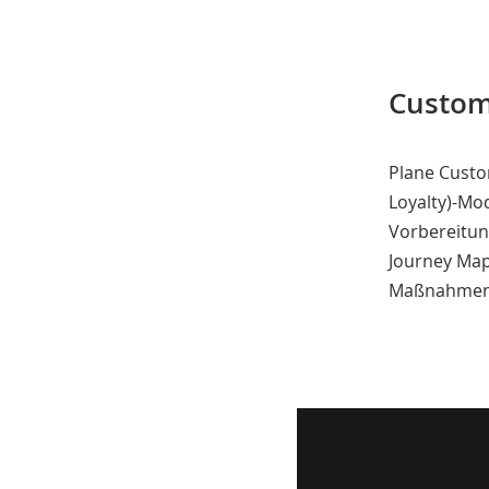
Custom
Plane Custo
Loyalty)-Mo
Vorbereitun
Journey Map
Maßnahmen