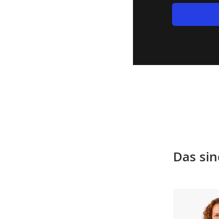
Das si