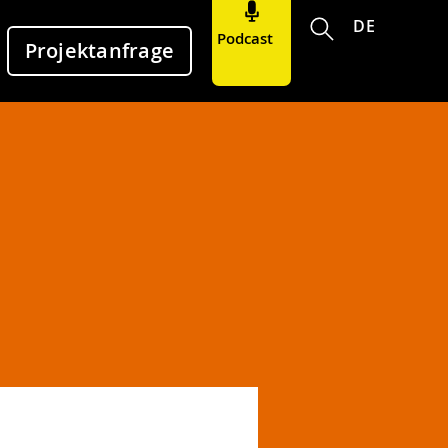
DE
Podcast
Projektanfrage