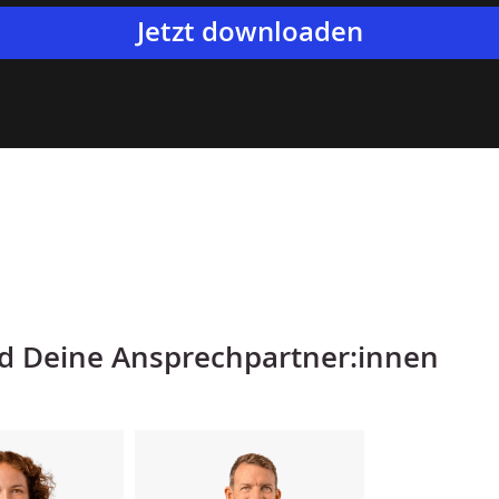
Jetzt downloaden
nd Deine Ansprechpartner:innen