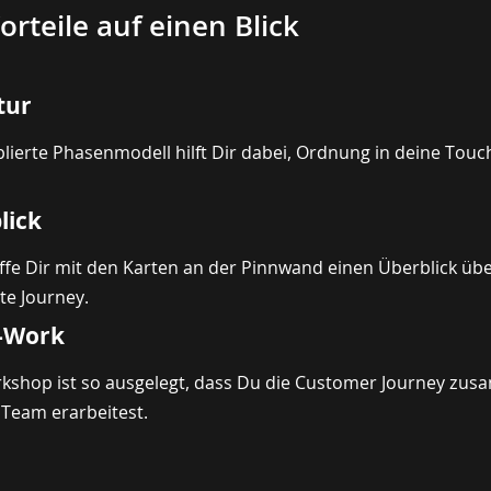
orteile auf einen Blick
tur
lierte Phasenmodell hilft Dir dabei, Ordnung in deine Touc
.
lick
ffe Dir mit den Karten an der Pinnwand einen Überblick übe
te Journey.
-Work
kshop ist so ausgelegt, dass Du die Customer Journey zu
Team erarbeitest.