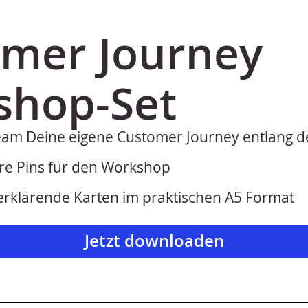
mer Journey
shop-Set
eam Deine eigene Customer Journey entlang d
re Pins für den Workshop
erklärende Karten im praktischen A5 Format
Jetzt downloaden