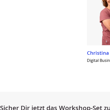
Christina 
Digital Busi
Sicher Dir jetzt das Workshop-Set z