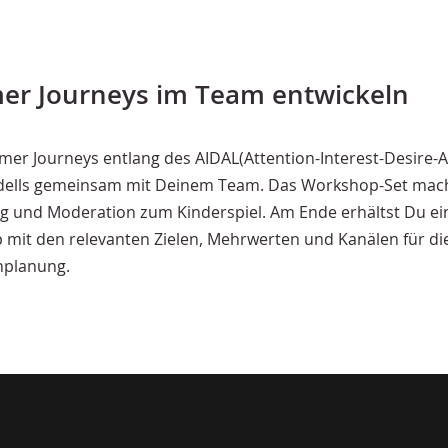
er Journeys im Team entwickeln
mer Journeys entlang des AIDAL(Attention-Interest-Desire-A
dells gemeinsam mit Deinem Team. Das Workshop-Set mac
g und Moderation zum Kinderspiel. Am Ende erhältst Du e
 mit den relevanten Zielen, Mehrwerten und Kanälen für di
planung.