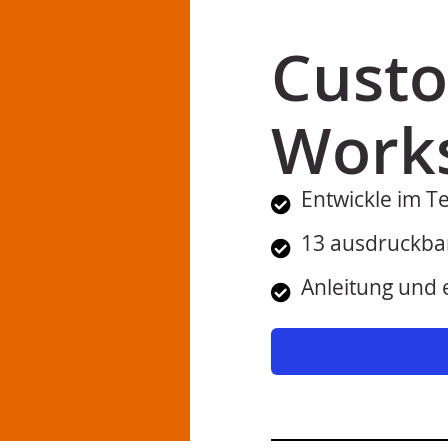
Custo
Work
Entwickle im T
13 ausdruckba
Anleitung und 