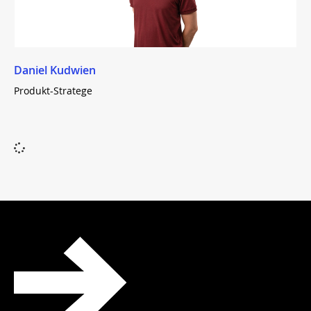
Daniel Kudwien
Produkt-Stratege