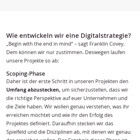
Wie entwickeln wir eine Digitalstrategie?
„Begin with the end in mind“ – sagt Franklin Covey.
Dem können wir nur zustimmen. Deswegen laufen
unsere Projekte so ab:
Scoping-Phase
Daher ist der erste Schritt in unseren Projekten den
Umfang abzustecken,
um sicherzustellen, dass wir
die richtige Perspektive auf euer Unternehmen und
die Ziele haben. Wir wollen genau verstehen, was ihr
erreichen möchtet und wie ihr den Erfolg des
Projektes definiert. Daraufhin stecken wir das
Spielfeld und die Disziplinen ab, mit denen wir genau