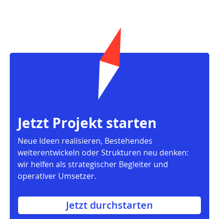
Jetzt Projekt starten
Neue Ideen realisieren, Bestehendes
weiterentwickeln oder Strukturen neu denken:
wir helfen als strategischer Begleiter und
operativer Umsetzer.
Jetzt durchstarten