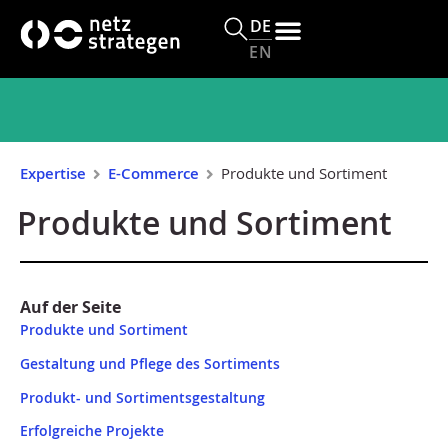
s
DE
p
EN
ri
n
g
e
n
Expertise
E-Commerce
Produkte und Sortiment
Produkte und Sortiment
Auf der Seite
Produkte und Sortiment
Gestaltung und Pflege des Sortiments
Produkt- und Sortimentsgestaltung
Erfolgreiche Projekte