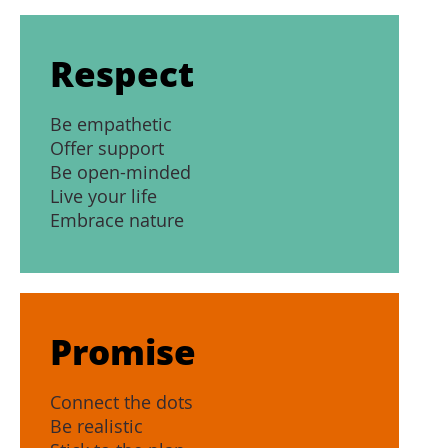
Respect
Be empathetic
Offer support
Be open-minded
Live your life
Embrace nature
Promise
Connect the dots
Be realistic