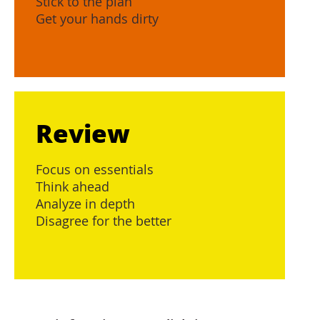
Stick to the plan
Get your hands dirty
Review
Focus on essentials
Think ahead
Analyze in depth
Disagree for the better