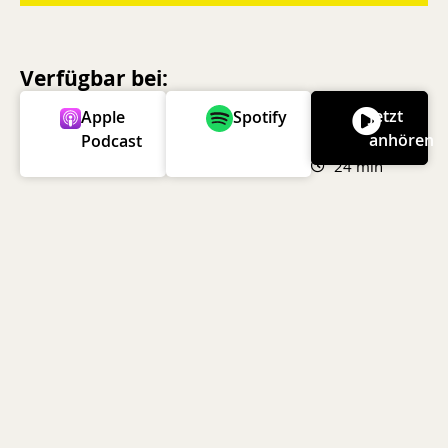
Verfügbar bei:
Jetzt
Apple
Spotify
anhören
Podcast
24 min