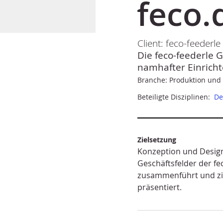
feco.
Client: feco-feeder
Die feco-feederle
namhafter Einrich
Branche: Produktion und 
Beteiligte Disziplinen:
De
Zielsetzung
Konzeption und Design 
Geschäftsfelder der f
zusammenführt und zi
präsentiert.