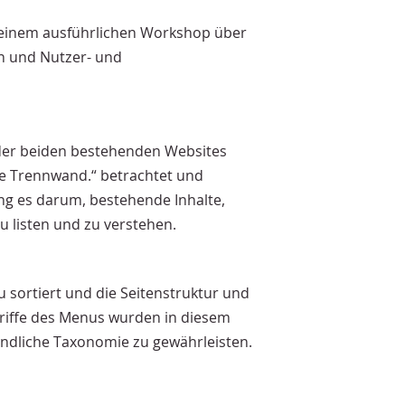
 einem ausführlichen Workshop über
n und Nutzer- und
 der beiden bestehenden Websites
ie Trennwand.“ betrachtet und
ing es darum, bestehende Inhalte,
 listen und zu verstehen.
 sortiert und die Seitenstruktur und
egriffe des Menus wurden in diesem
tändliche Taxonomie zu gewährleisten.