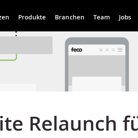
zen
Produkte
Branchen
Team
Jobs
te Relaunch f