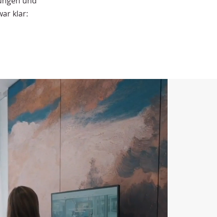
rungen und
ar klar: