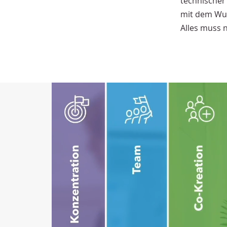
technischer 
mit dem Wun
Alles muss 