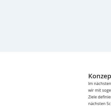
Konzept
Im nächsten 
wir mit soge
Ziele defini
nächsten Sch