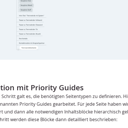
ion mit Priority Guides
Schritt galt es, die benötigten Seitentypen zu definieren. H
nannten Priority Guides gearbeitet. Für jede Seite haben wi
ert und dann alle notwendigen Inhaltsblöcke hierarchisch gel
ritt werden diese Blöcke dann detailliert beschrieben: