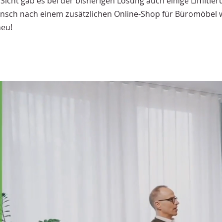
Sicht gab es bei der bisherigen Lösung auch einige Limitie
sch nach einem zusätzlichen Online-Shop für Büromöbel w
neu!