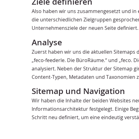
Ziele definieren
Also haben wir uns zusammengesetzt und in
die unterschiedlichen Zielgruppen gesproche
Unternehmensziele der neuen Seite definiert.
Analyse
Zuerst haben wir uns die aktuellen Sitemaps
„feco-feederle. Die BüroRäume.“ und „feco. D
analysiert. Neben der Struktur der Sitemap g
Content-Typen, Metadaten und Taxonomien zu
Sitemap und Navigation
Wir haben die Inhalte der beiden Websites neu
Informationsarchitektur festgelegt. Einige B
Schritt neu definiert, um eine eindeutig vers