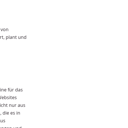
 von
t, plant und
ine für das
Websites
icht nur aus
die es in
Aus