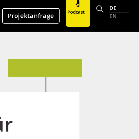
DE
Podcast
Projektanfrage
EN
ür