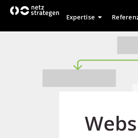
Inhalt
springen
Expertise
Referen
Websi