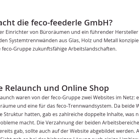
cht die feco-feederle GmbH?
er Einrichter von Büroräumen und ein führender Hersteller
en Systemtrennwänden aus Glas, Holz und Metall konzipier
ie feco-Gruppe zukunftsfähige Arbeitslandschaften.
e Relaunch und Online Shop
aunch waren von der feco-Gruppe zwei Websites im Netz: e
äume und eine für das feco-Trennwandsystem. Da beide 
e Struktur hatten, gab es zahlreiche doppelte Inhalte, was n
robleme macht. Die Verzahnung der beiden Arbeitsbereiche, 
ereits gab, sollte auch auf der Website abgebildet werden. 