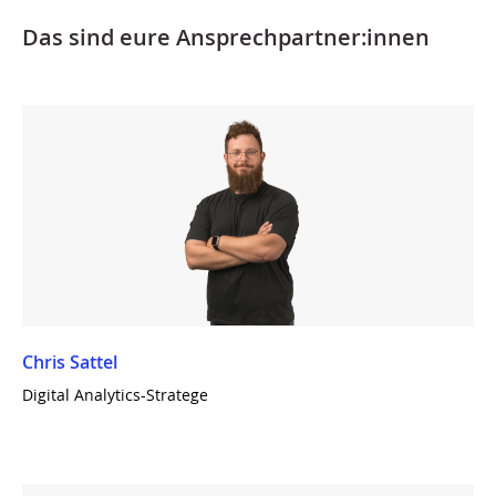
Das sind eure Ansprechpartner:innen
Chris Sattel
Digital Analytics-Stratege