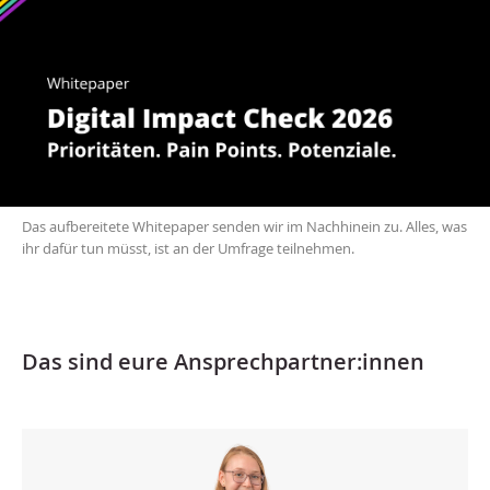
Das aufbereitete Whitepaper senden wir im Nachhinein zu. Alles, was
ihr dafür tun müsst, ist an der Umfrage teilnehmen.
Das sind eure Ansprechpartner:innen