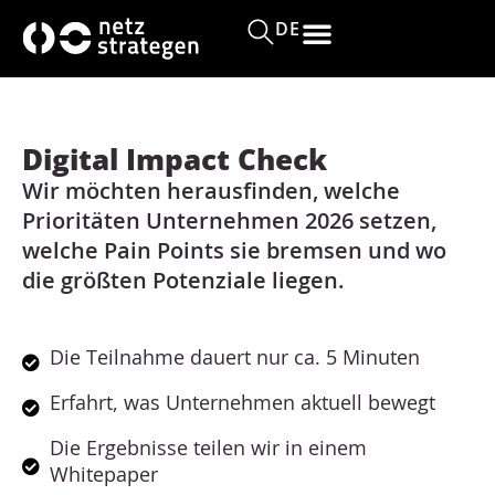
s
DE
p
ri
n
g
e
Digital Impact Check
n
Wir möchten herausfinden, welche
Prioritäten Unternehmen 2026 setzen,
welche Pain Points sie bremsen und wo
die größten Potenziale liegen.
Die Teilnahme dauert nur ca. 5 Minuten
Erfahrt, was Unternehmen aktuell bewegt
Die Ergebnisse teilen wir in einem
Whitepaper