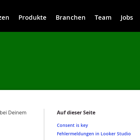
zen
Produkte
Branchen
Team
Jobs
 bei Deinem
Auf dieser Seite
Consent is key
Fehlermeldungen in Looker Studio