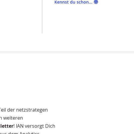
Kennst du schon... 🤓
Teil der netzstrategen
n weiteren
letter
! IAN versorgt Dich