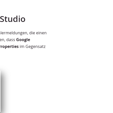
Studio
hlermeldungen, die einen
ren, dass
Google
Properties
im Gegensatz