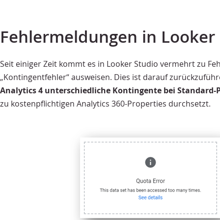
Fehlermeldungen in Looker 
Seit einiger Zeit kommt es in Looker Studio vermehrt zu Fe
„Kontingentfehler“ ausweisen. Dies ist darauf zurückzufüh
Analytics 4 unterschiedliche Kontingente bei Standard-
zu kostenpflichtigen Analytics 360-Properties durchsetzt.