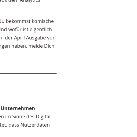
aus dem Analytics
? Du bekommst komische
nd wofür ist eigentlich
 in der April Ausgabe von
ungen haben, melde Dich
EU Unternehmen
ien im Sinne des Digital
tet, dass Nutzerdaten