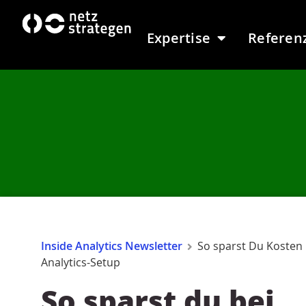
Inhalt
springen
Expertise
Referen
Inside Analytics Newsletter
So sparst Du Kosten
Analytics-Setup
So sparst du bei