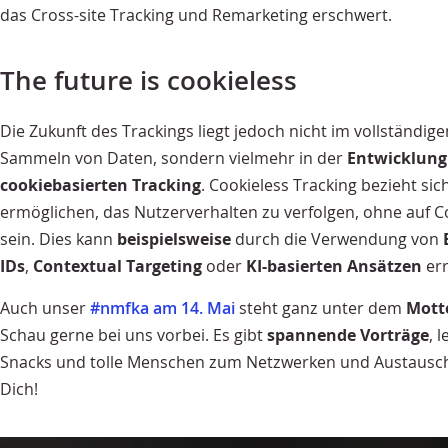
das Cross-site Tracking und Remarketing erschwert.
The future is cookieless
Die Zukunft des Trackings liegt jedoch nicht im vollständige
Sammeln von Daten, sondern vielmehr in der
Entwicklung
cookiebasierten Tracking
. Cookieless Tracking bezieht si
ermöglichen, das Nutzerverhalten zu verfolgen, ohne auf 
sein. Dies kann
beispielsweise
durch die Verwendung von
IDs
,
Contextual Targeting
oder
KI-basierten Ansätzen
err
Auch unser
#nmfka am 14. Mai
steht ganz unter dem
Motto
Schau gerne bei uns vorbei. Es gibt
spannende Vorträge
, 
Snacks und tolle Menschen zum Netzwerken und Austausch
Dich!