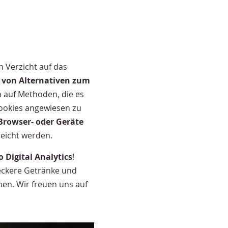
n Verzicht auf das
 von Alternativen zum
ch auf Methoden, die es
Cookies angewiesen zu
Browser- oder Geräte
eicht werden.
 Digital Analytics
!
leckere Getränke und
en. Wir freuen uns auf