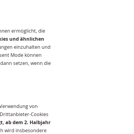
innen ermöglicht, die
kies und ähnlichen
ungen einzuhalten und
nsent Mode können
 dann setzen, wenn die
 Verwendung von
rittanbieter-Cookies
, ab dem 2. Halbjahr
ch wird insbesondere