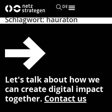
Inhalt
springen
DE
Schlagwort:
hauraton
Let's talk about how we
can create digital impact
together.
Contact us