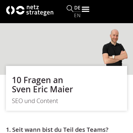
DE
EN
10 Fragen an
Sven Eric Maier
SEO und Content
1. Seit wann bist du Teil des Teams?