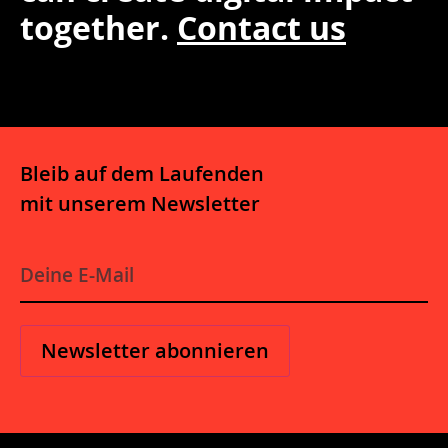
together.
Contact us
Bleib auf dem Laufenden
mit unserem Newsletter
E-
Mail
*