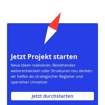
Jetzt Projekt starten
Neue Ideen realisieren, Bestehendes
weiterentwickeln oder Strukturen neu denken:
wir helfen als strategischer Begleiter und
operativer Umsetzer.
Jetzt durchstarten