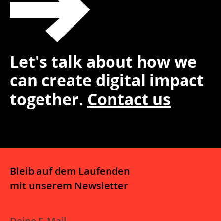
Let's talk about how we
can create digital impact
together.
Contact us
Bleib auf dem Laufenden
mit unserem Newsletter
E-