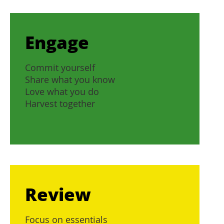
Engage
Commit yourself
Share what you know
Love what you do
Harvest together
Review
Focus on essentials