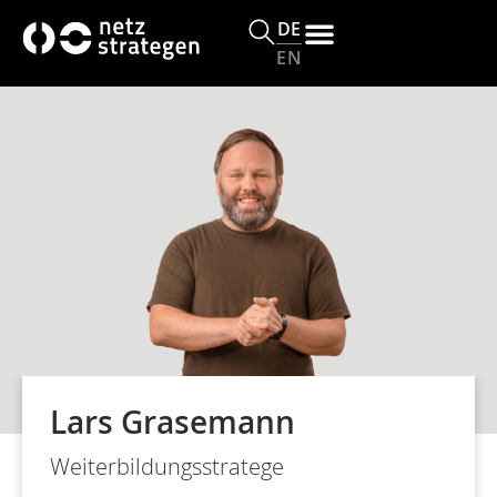
DE
EN
Lars Grasemann
Weiterbildungsstratege